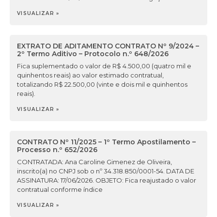
VISUALIZAR »
EXTRATO DE ADITAMENTO CONTRATO Nº 9/2024 –
2º Termo Aditivo – Protocolo n.º 648/2026
Fica suplementado o valor de R$ 4.500,00 (quatro mil e
quinhentos reais) ao valor estimado contratual,
totalizando R$ 22.500,00 (vinte e dois mil e quinhentos
reais).
VISUALIZAR »
CONTRATO Nº 11/2025 – 1º Termo Apostilamento –
Processo n.º 652/2026
CONTRATADA: Ana Caroline Gimenez de Oliveira,
inscrito(a) no CNPJ sob o nº 34.318.850/0001-54. DATA DE
ASSINATURA: 17/06/2026. OBJETO: Fica reajustado o valor
contratual conforme índice
VISUALIZAR »