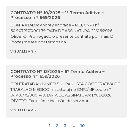
CONTRATO Nº 10/2025 – 1º Termo Aditivo –
Processo n.º 669/2026
CONTRATADA: Andrey Andrade – MEI, CNPJ nº
60.907.197/0001-79 DATA DE ASSINATURA: 22/06/2026.
OBJETO: Prorrogado o presente contrato por mais 12
(doze) meses, nos termos da
VISUALIZAR »
CONTRATO Nº 13/2025 – 6º Termo Aditivo –
Processo n.º 659/2026
CONTRATADA: UNIMED SUL PAULISTA COOPERATIVA DE
TRABALHO MÉDICO, inscrito(a) no CNPJ/MF sob o nº
57.149.775/0001-40. DATA DE ASSINATURA: 17/06/2026.
OBJETO: Exclusão e inclusão de servidor.
VISUALIZAR »
1
…
2
3
10