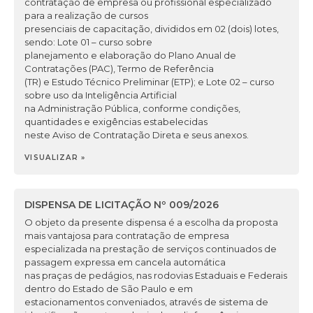
contratação de empresa ou profissional especializado
para a realização de cursos
presenciais de capacitação, divididos em 02 (dois) lotes,
sendo: Lote 01 – curso sobre
planejamento e elaboração do Plano Anual de
Contratações (PAC), Termo de Referência
(TR) e Estudo Técnico Preliminar (ETP); e Lote 02 – curso
sobre uso da Inteligência Artificial
na Administração Pública, conforme condições,
quantidades e exigências estabelecidas
neste Aviso de Contratação Direta e seus anexos.
VISUALIZAR »
DISPENSA DE LICITAÇÃO Nº 009/2026
O objeto da presente dispensa é a escolha da proposta
mais vantajosa para contratação de empresa
especializada na prestação de serviços continuados de
passagem expressa em cancela automática
nas praças de pedágios, nas rodovias Estaduais e Federais
dentro do Estado de São Paulo e em
estacionamentos conveniados, através de sistema de