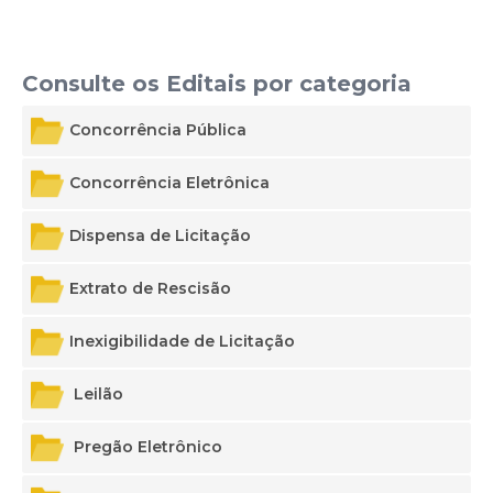
Consulte os Editais por categoria
Concorrência Pública
Concorrência Eletrônica
Dispensa de Licitação
2023
Extrato de Rescisão
2024
2025
Inexigibilidade de Licitação
2025
2026
2024
Leilão
2025
Pregão Eletrônico
2026