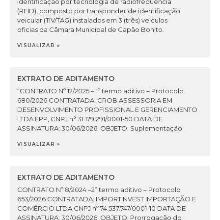
identificação por tecnologia de radiofrequência
(RFID), composto por transponder de identificação
veicular (TIV/TAG) instalados em 3 (três) veículos
oficias da Câmara Municipal de Capão Bonito.
VISUALIZAR »
EXTRATO DE ADITAMENTO
“CONTRATO Nº 12/2025 – 1º termo aditivo – Protocolo
680/2026 CONTRATADA: CROB ASSESSORIA EM
DESENVOLVIMENTO PROFISSIONAL E GERENCIAMENTO
LTDA EPP, CNPJ n° 31.179.291/0001-50 DATA DE
ASSINATURA: 30/06/2026. OBJETO: Suplementação
VISUALIZAR »
EXTRATO DE ADITAMENTO
CONTRATO Nº 8/2024 –2º termo aditivo – Protocolo
653/2026 CONTRATADA: IMPORTINVEST IMPORTAÇÃO E
COMÉRCIO LTDA CNPJ nº 74.537.747/0001-10 DATA DE
ASSINATURA: 30/06/2026. OBJETO: Prorrogação do