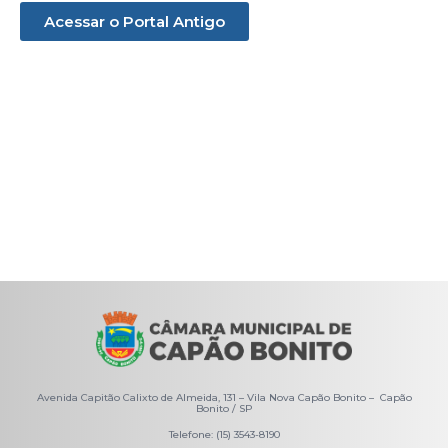
Acessar o Portal Antigo
Avenida Capitão Calixto de Almeida, 131 – Vila Nova Capão Bonito – Capão
Bonito / SP
Telefone: (15) 3543-8190