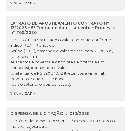
VISUALIZAR »
EXTRATO DE APOSTILAMENTO CONTRATO Nº
13/2025 – 5º Termo de Apostilamento – Processo
nº 769/2026
OBJETO: Fica reajustado o valor contratual conforme
Índice IPCA – Planos de
Saúde (IBGE), passando o valor mensal para R$ 26.695,81
(vinte e seis mil,
seiscentos e noventa e cinco reais e oitenta e um
centavos), perfazendo o valor
total anual de R$ 320.349,72 (trezentos e vinte mil,
trezentos e quarenta e nove
reais e setenta e dois centavos).
VISUALIZAR »
DISPENSA DE LICITAÇÃO N°010/2026
O objeto da presente dispensa é a escolha da proposta
mais vantajosa para